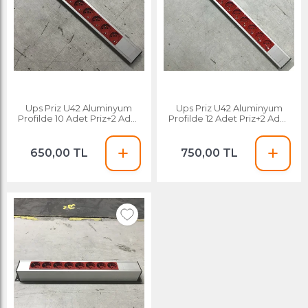
Ups Priz U42 Aluminyum
Ups Priz U42 Aluminyum
Profilde 10 Adet Priz+2 Adet
Profilde 12 Adet Priz+2 Adet
22.5x45mm Yaylı Kapa
22.5x45mm Yaylı Kapa
650,00 TL
750,00 TL