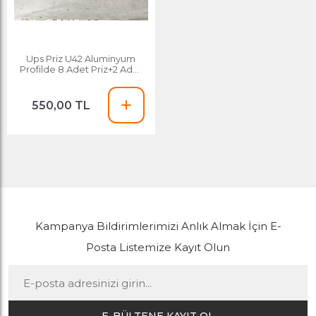
Ups Priz U42 Aluminyum
Profilde 8 Adet Priz+2 Adet
22.5x45mm Yaylı Kapa
550,00 TL
Kampanya Bildirimlerimizi Anlık Almak İçin E-
Posta Listemize Kayıt Olun