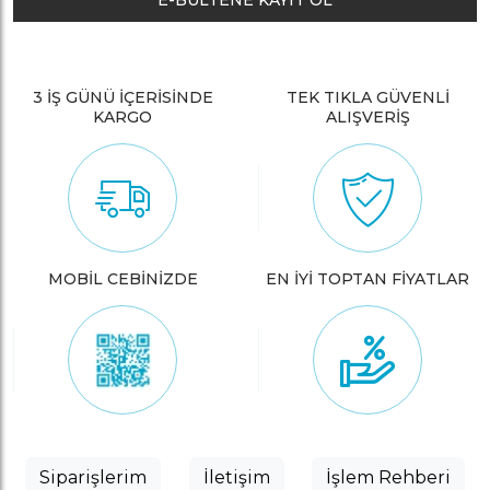
E-BÜLTENE KAYIT OL
3 İŞ GÜNÜ İÇERİSİNDE
TEK TIKLA GÜVENLİ
KARGO
ALIŞVERİŞ
MOBİL CEBİNİZDE
EN İYİ TOPTAN FİYATLAR
Siparişlerim
İletişim
İşlem Rehberi