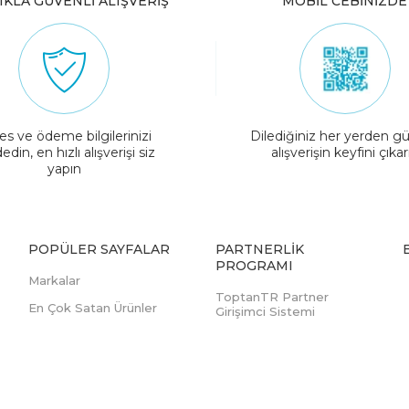
IKLA GÜVENLİ ALIŞVERİŞ
MOBİL CEBİNİZDE
es ve ödeme bilgilerinizi
Dilediğiniz her yerden gü
edin, en hızlı alışverişi siz
alışverişin keyfini çıkar
yapın
POPÜLER SAYFALAR
PARTNERLIK
PROGRAMI
Markalar
ToptanTR Partner
En Çok Satan Ürünler
Girişimci Sistemi