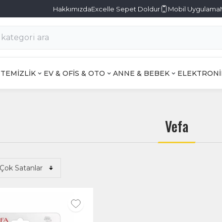
Hakkımızda
Excelle Sepet Doldur
Mobil Uygulama
TEMİZLİK
EV & OFİS & OTO
ANNE & BEBEK
ELEKTRONİ
Vefa