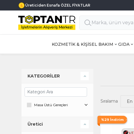
Üreticiden Esnafa ÖZEL FİYATLAR
KOZMETİK & KİŞİSEL BAKIM
GIDA
KATEGORİLER
Sıralama
Masa Üstü Gereçleri
%29 İndirim
Üretici