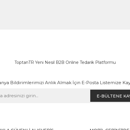
ToptanTR Yeni Nesil B2B Online Tedarik Platformu
ya Bildirimlerimizi Anlık Almak İçin E-Posta Listemize Kay
E-BÜLTENE KA