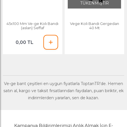
TÜKENMİŞTİR
45x100 Mm Ve-ge Kolı Bandı
Vege Koli Bandı Gergedan
(aslan) Seffaf
40 Mt
0,00 TL
Ve-ge bant çeşitleri en uygun fiyatlarla ToptanTR'de. Hemen
satın al, kargo ve taksit fırsatlarından faydalan, puan biriktir, ek
indirimlerden yararlan, sen de kazan.
Kampanya Bildirimlerimizi Anlık Almak İçin E-