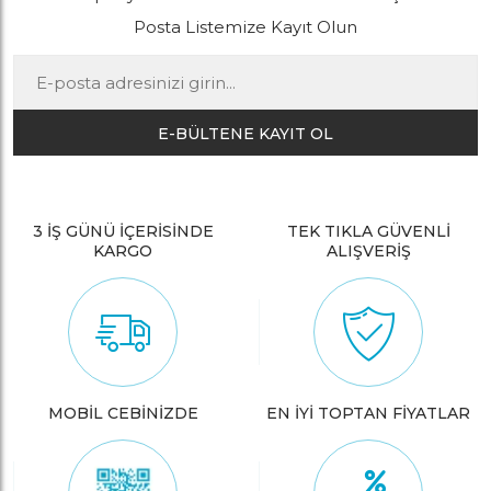
Posta Listemize Kayıt Olun
E-BÜLTENE KAYIT OL
3 İŞ GÜNÜ İÇERİSİNDE
TEK TIKLA GÜVENLİ
KARGO
ALIŞVERİŞ
MOBİL CEBİNİZDE
EN İYİ TOPTAN FİYATLAR