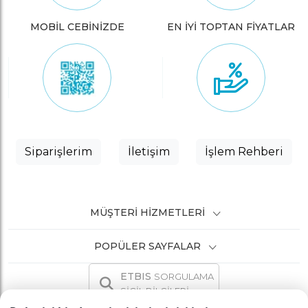
MOBİL CEBİNİZDE
EN İYİ TOPTAN FİYATLAR
Siparişlerim
İletişim
İşlem Rehberi
MÜŞTERI HIZMETLERI
POPÜLER SAYFALAR
ETBIS
SORGULAMA
SİCİL BİLGİLERİ