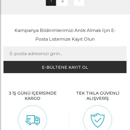
1
2
Kampanya Bildirimlerimizi Anlık Almak İçin E-
Posta Listemize Kayıt Olun
E-BÜLTENE KAYIT OL
3 İŞ GÜNÜ İÇERİSİNDE
TEK TIKLA GÜVENLİ
KARGO
ALIŞVERİŞ