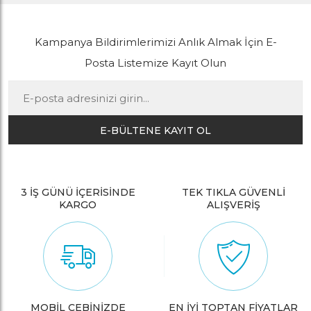
Kampanya Bildirimlerimizi Anlık Almak İçin E-
Posta Listemize Kayıt Olun
E-BÜLTENE KAYIT OL
3 İŞ GÜNÜ İÇERİSİNDE
TEK TIKLA GÜVENLİ
KARGO
ALIŞVERİŞ
MOBİL CEBİNİZDE
EN İYİ TOPTAN FİYATLAR