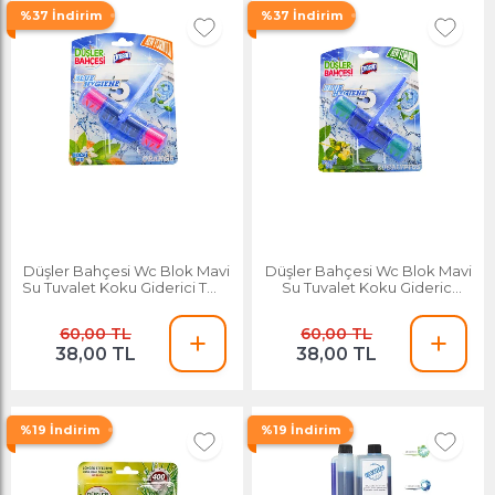
%37 İndirim
%37 İndirim
Düşler Bahçesi Wc Blok Mavi
Düşler Bahçesi Wc Blok Mavi
Su Tuvalet Koku Giderici Tekli
Su Tuvalet Koku Giderici
Orange
Eucalyptus
60,00 TL
60,00 TL
38,00 TL
38,00 TL
%19 İndirim
%19 İndirim