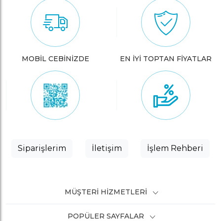
MOBİL CEBİNİZDE
EN İYİ TOPTAN FİYATLAR
Siparişlerim
İletişim
İşlem Rehberi
MÜŞTERI HIZMETLERI
POPÜLER SAYFALAR