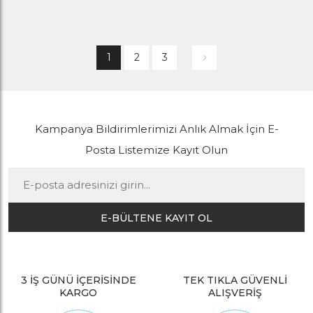
1
2
3
Kampanya Bildirimlerimizi Anlık Almak İçin E-
Posta Listemize Kayıt Olun
E-BÜLTENE KAYIT OL
3 İŞ GÜNÜ İÇERİSİNDE
TEK TIKLA GÜVENLİ
KARGO
ALIŞVERİŞ