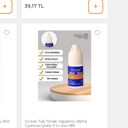
39,17 TL
u-500
Ocean Tüp Tırnak Yapıştırıcı Alpha
Cyanoacrylate 3 Gr Asu-189