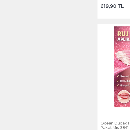
619,90 TL
Ocean Dudak Fı
Paket Mıs-3841