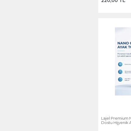
220,00 TL
Lajel Premium 
Dostu Hijyenik 