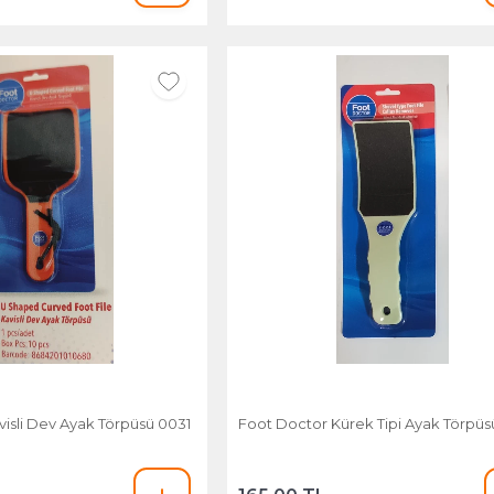
isli Dev Ayak Törpüsü 0031
Foot Doctor Kürek Tipi Ayak Törpü