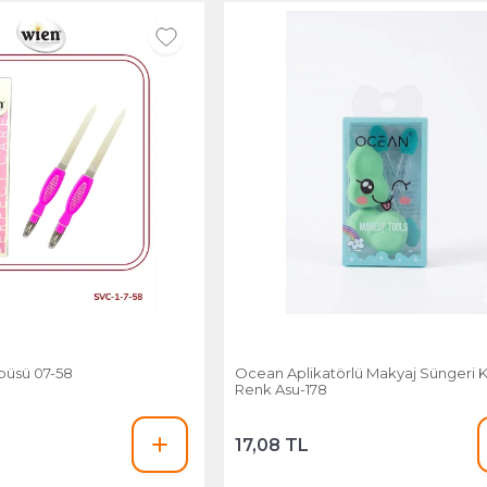
püsü 07-58
Ocean Aplikatörlü Makyaj Süngeri K
Renk Asu-178
17,08 TL