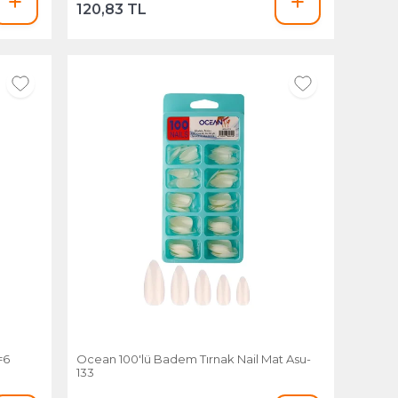
120,83 TL
=6
Ocean 100'lü Badem Tırnak Nail Mat Asu-
133