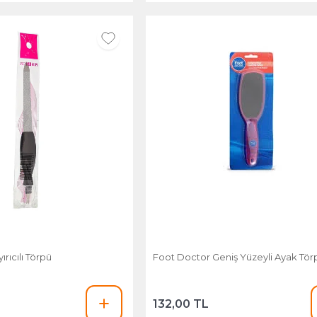
ıyırıcılı Törpü
Foot Doctor Geniş Yüzeyli Ayak Tör
132,00 TL