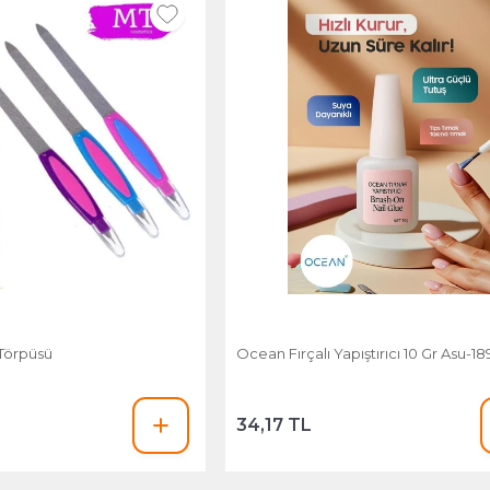
 Törpüsü
Ocean Fırçalı Yapıştırıcı 10 Gr Asu-1
34,17 TL