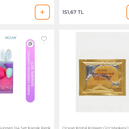
151,67 TL
ngeri 1+4 Set Karışık Renk
Ocean Kristal Kolajen Göz Maskesi 1 