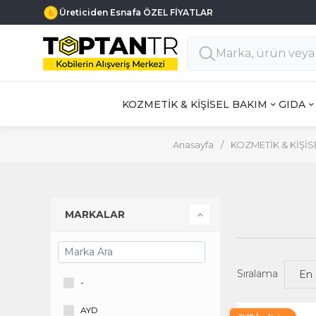
Üreticiden Esnafa ÖZEL FİYATLAR
KOZMETİK & KİŞİSEL BAKIM
GIDA
Anasayfa
/
KOZMETİK & KİŞİS
MARKALAR
Sıralama
-
AYD