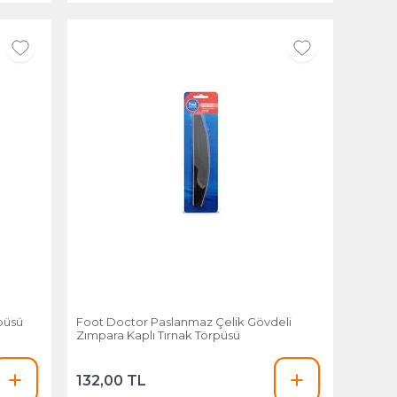
püsü
Foot Doctor Paslanmaz Çelik Gövdeli
Zımpara Kaplı Tırnak Törpüsü
132,00 TL