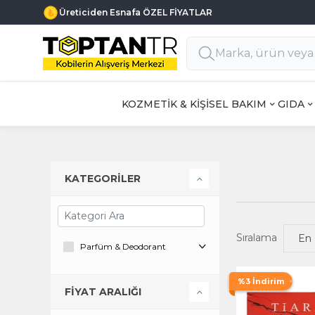
Üreticiden Esnafa ÖZEL FİYATLAR
KOZMETİK & KİŞİSEL BAKIM
GIDA
KATEGORİLER
Sıralama
Parfüm & Deodorant
%3 İndirim
FİYAT ARALIĞI