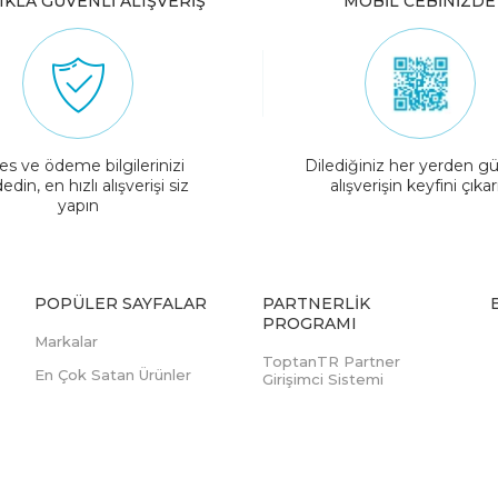
IKLA GÜVENLİ ALIŞVERİŞ
MOBİL CEBİNİZDE
es ve ödeme bilgilerinizi
Dilediğiniz her yerden gü
edin, en hızlı alışverişi siz
alışverişin keyfini çıkar
yapın
POPÜLER SAYFALAR
PARTNERLIK
PROGRAMI
Markalar
ToptanTR Partner
En Çok Satan Ürünler
Girişimci Sistemi