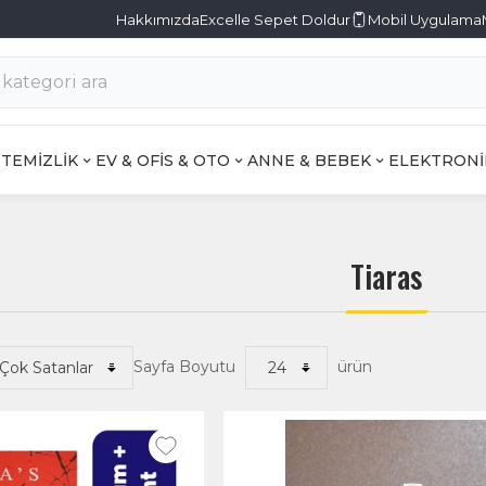
Hakkımızda
Excelle Sepet Doldur
Mobil Uygulama
TEMİZLİK
EV & OFİS & OTO
ANNE & BEBEK
ELEKTRONİ
Tiaras
Sayfa Boyutu
ürün