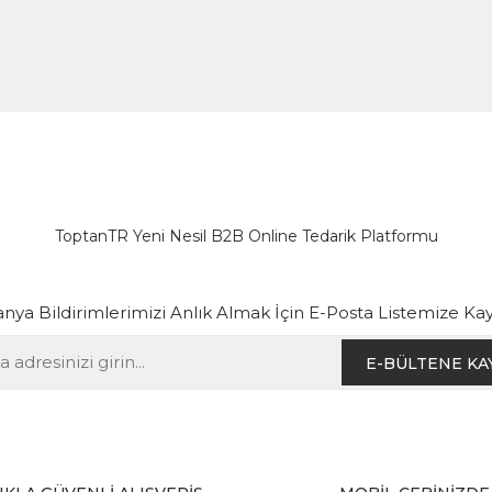
ToptanTR Yeni Nesil B2B Online Tedarik Platformu
ya Bildirimlerimizi Anlık Almak İçin E-Posta Listemize Kay
E-BÜLTENE KA