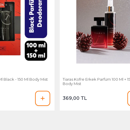
l Black - 150 Ml Body Mist
Tiaras Kofre Erkek Parfüm 100 Ml + 1
Body Mist
369,00 TL