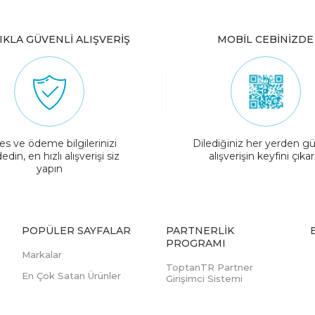
IKLA GÜVENLİ ALIŞVERİŞ
MOBİL CEBİNİZDE
es ve ödeme bilgilerinizi
Dilediğiniz her yerden gü
edin, en hızlı alışverişi siz
alışverişin keyfini çıkar
yapın
POPÜLER SAYFALAR
PARTNERLIK
PROGRAMI
Markalar
ToptanTR Partner
En Çok Satan Ürünler
Girişimci Sistemi