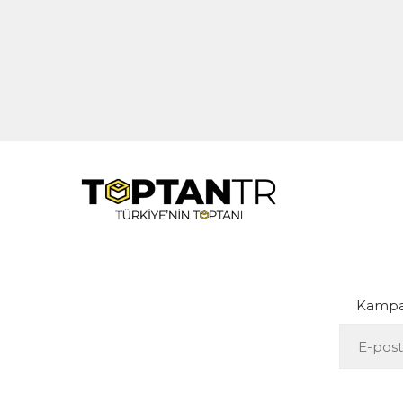
Kampan