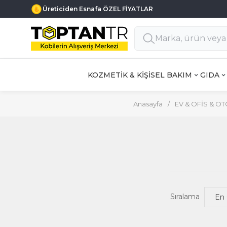
Üreticiden Esnafa ÖZEL FİYATLAR
KOZMETİK & KİŞİSEL BAKIM
GIDA
Anasayfa
/
EV & OFİS & O
Sıralama