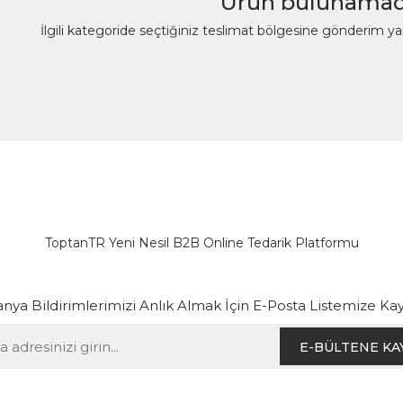
Ürün bulunamad
İlgili kategoride seçtiğiniz teslimat bölgesine gönderim y
ToptanTR Yeni Nesil B2B Online Tedarik Platformu
ya Bildirimlerimizi Anlık Almak İçin E-Posta Listemize Kay
E-BÜLTENE KA