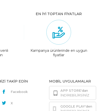
EN İYİ TOPTAN FİYATLAR
venli
Kampanya ürünlerinde en uygun
ın
fiyatlar
BİZİ TAKİP EDİN
MOBİL UYGULAMALAR
APP STORE'dan
Facebook
İNDİREBİLİRSİNİZ
X
GOOGLE PLAY'den