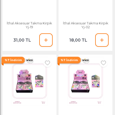
İthal Aksesuar Takma Kirpik
İthal Aksesuar Takma Kirpik
Yj-19
Yj-02
31,00 TL
18,00 TL
%7 İndirim
%7 İndirim