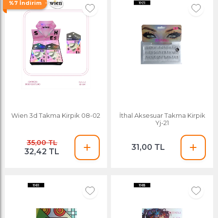
%7 İndirim
Wien 3d Takma Kirpik 08-02
İthal Aksesuar Takma Kirpik
Yj-21
35,00 TL
31,00 TL
32,42 TL