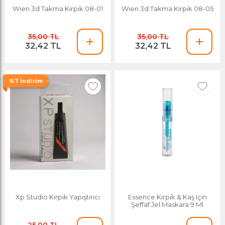
Wien 3d Takma Kirpik 08-01
Wien 3d Takma Kirpik 08-05
35,00 TL
35,00 TL
32,42 TL
32,42 TL
%7 İndirim
Xp Studio Kirpik Yapıştırıcı
Essence Kirpik & Kaş Için
Şeffaf Jel Maskara 9 Ml