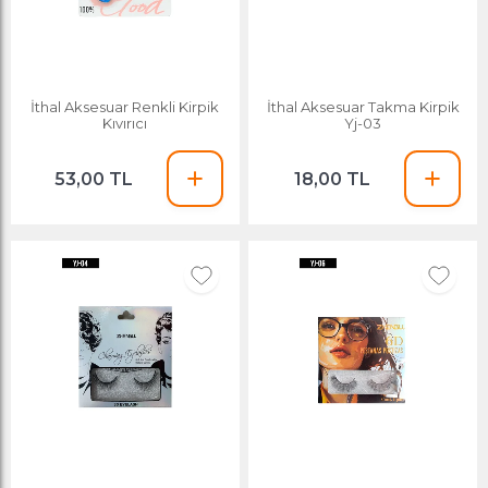
İthal Aksesuar Renkli Kirpik
İthal Aksesuar Takma Kirpik
Kıvırıcı
Yj-03
53,00 TL
18,00 TL