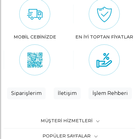
MOBİL CEBİNİZDE
EN İYİ TOPTAN FİYATLAR
Siparişlerim
İletişim
İşlem Rehberi
MÜŞTERI HIZMETLERI
POPÜLER SAYFALAR