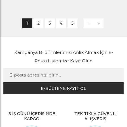
1
2
3
4
5
Kampanya Bildirimlerimizi Anlık Almak İçin E-
Posta Listemize Kayıt Olun
E-BÜLTENE KAYIT OL
3 İŞ GÜNÜ İÇERİSİNDE
TEK TIKLA GÜVENLİ
KARGO
ALIŞVERİŞ