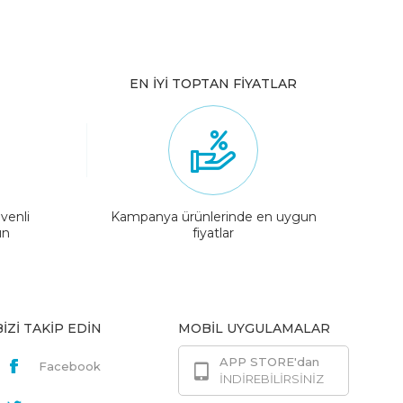
EN İYİ TOPTAN FİYATLAR
venli
Kampanya ürünlerinde en uygun
ın
fiyatlar
BİZİ TAKİP EDİN
MOBİL UYGULAMALAR
APP STORE'dan
Facebook
İNDİREBİLİRSİNİZ