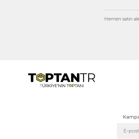
Hemen satın alın,
Kampan