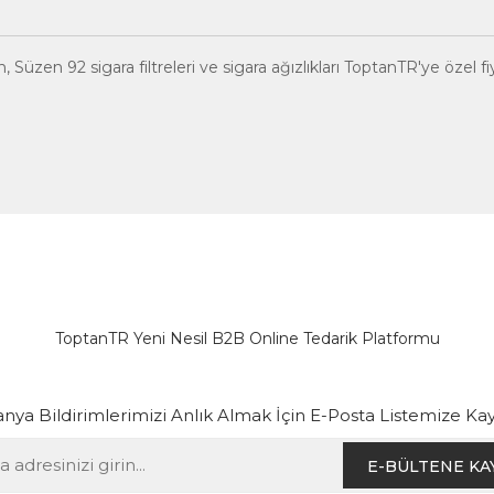
 Süzen 92 sigara filtreleri ve sigara ağızlıkları ToptanTR'ye özel fi
ToptanTR Yeni Nesil B2B Online Tedarik Platformu
ya Bildirimlerimizi Anlık Almak İçin E-Posta Listemize Kay
E-BÜLTENE KA