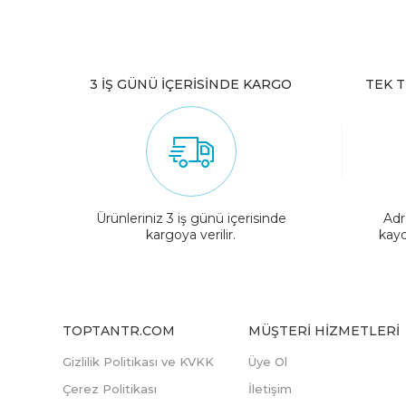
3 İŞ GÜNÜ İÇERİSİNDE KARGO
TEK T
Ürünleriniz 3 iş günü içerisinde
Adr
kargoya verilir.
kayd
TOPTANTR.COM
MÜŞTERI HIZMETLERI
Gizlilik Politikası ve KVKK
Üye Ol
Çerez Politikası
İletişim