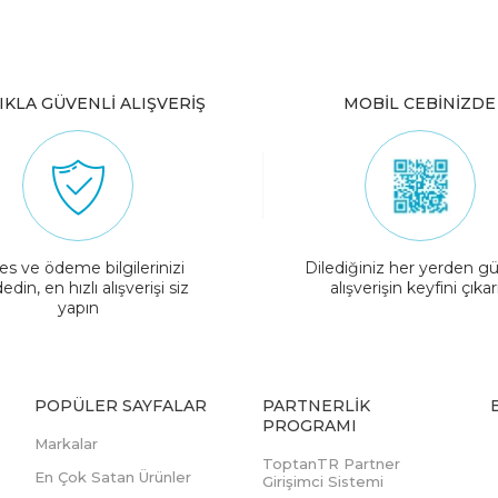
IKLA GÜVENLİ ALIŞVERİŞ
MOBİL CEBİNİZDE
es ve ödeme bilgilerinizi
Dilediğiniz her yerden gü
edin, en hızlı alışverişi siz
alışverişin keyfini çıkar
yapın
POPÜLER SAYFALAR
PARTNERLIK
PROGRAMI
Markalar
ToptanTR Partner
En Çok Satan Ürünler
Girişimci Sistemi