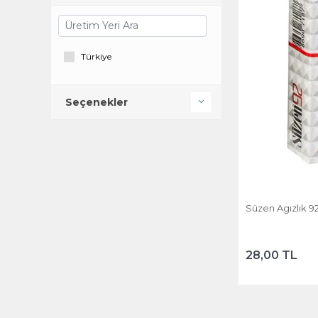
Türkiye
Seçenekler
Süzen Agızlık 9
28,00 TL