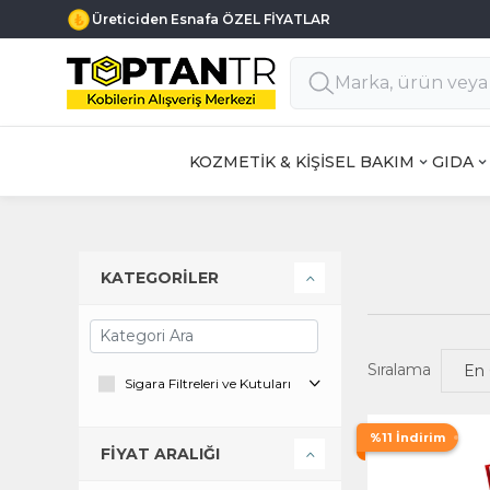
Üreticiden Esnafa ÖZEL FİYATLAR
KOZMETİK & KİŞİSEL BAKIM
GIDA
KATEGORİLER
Sıralama
Sigara Filtreleri ve Kutuları
%11 İndirim
FİYAT ARALIĞI