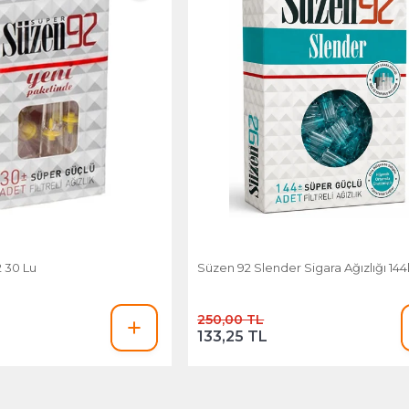
2 30 Lu
Süzen 92 Slender Sigara Ağızlığı 144
250,00 TL
133,25 TL