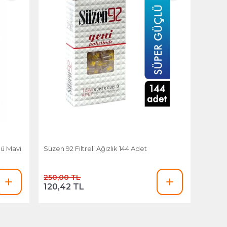
lü Mavi
Süzen 92 Filtreli Ağızlık 144 Adet
250,00 TL
120,42 TL