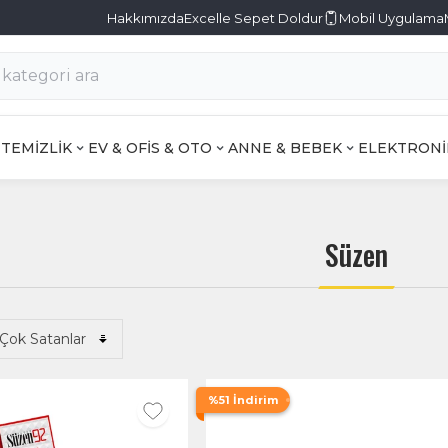
Hakkımızda
Excelle Sepet Doldur
Mobil Uygulama
TEMİZLİK
EV & OFİS & OTO
ANNE & BEBEK
ELEKTRONİ
Süzen
%51 İndirim