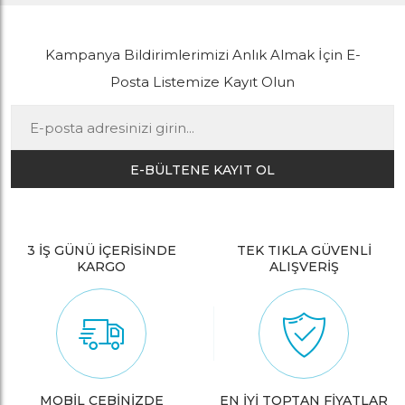
Kampanya Bildirimlerimizi Anlık Almak İçin E-
Posta Listemize Kayıt Olun
E-BÜLTENE KAYIT OL
3 İŞ GÜNÜ İÇERİSİNDE
TEK TIKLA GÜVENLİ
KARGO
ALIŞVERİŞ
MOBİL CEBİNİZDE
EN İYİ TOPTAN FİYATLAR