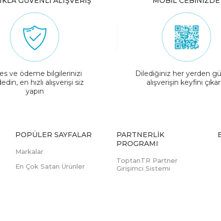
IKLA GÜVENLİ ALIŞVERİŞ
MOBİL CEBİNİZDE
es ve ödeme bilgilerinizi
Dilediğiniz her yerden gü
edin, en hızlı alışverişi siz
alışverişin keyfini çıkar
yapın
POPÜLER SAYFALAR
PARTNERLIK
PROGRAMI
Markalar
ToptanTR Partner
En Çok Satan Ürünler
Girişimci Sistemi