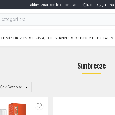
Hakkımızda
Excelle Sepet Doldur
Mobil Uygulama
TEMİZLİK
EV & OFİS & OTO
ANNE & BEBEK
ELEKTRONİ
Sunbreeze