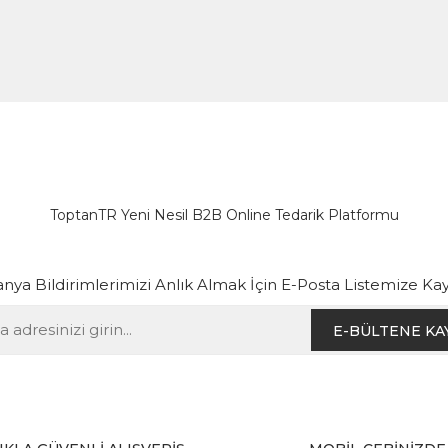
ToptanTR Yeni Nesil B2B Online Tedarik Platformu
ya Bildirimlerimizi Anlık Almak İçin E-Posta Listemize Kay
E-BÜLTENE KA