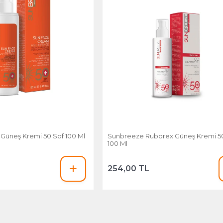
Güneş Kremi 50 Spf 100 Ml
Sunbreeze Ruborex Güneş Kremi 5
100 Ml
254,00 TL