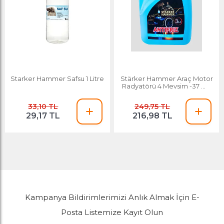
Starker Hammer Safsu 1 Litre
Stärker Hammer Araç Motor
Radyatörü 4 Mevsim -37 C 3
Lt Antifiriz
33,10 TL
249,75 TL
29,17 TL
216,98 TL
Kampanya Bildirimlerimizi Anlık Almak İçin E-
Posta Listemize Kayıt Olun