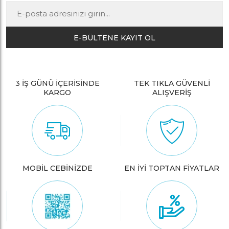
E-BÜLTENE KAYIT OL
3 İŞ GÜNÜ İÇERİSİNDE
TEK TIKLA GÜVENLİ
KARGO
ALIŞVERİŞ
MOBİL CEBİNİZDE
EN İYİ TOPTAN FİYATLAR