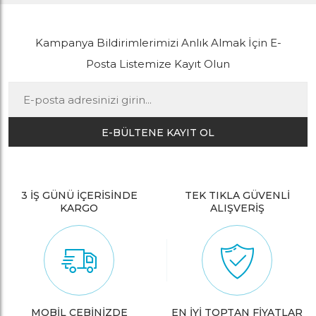
Kampanya Bildirimlerimizi Anlık Almak İçin E-
Posta Listemize Kayıt Olun
E-BÜLTENE KAYIT OL
3 İŞ GÜNÜ İÇERİSİNDE
TEK TIKLA GÜVENLİ
KARGO
ALIŞVERİŞ
MOBİL CEBİNİZDE
EN İYİ TOPTAN FİYATLAR