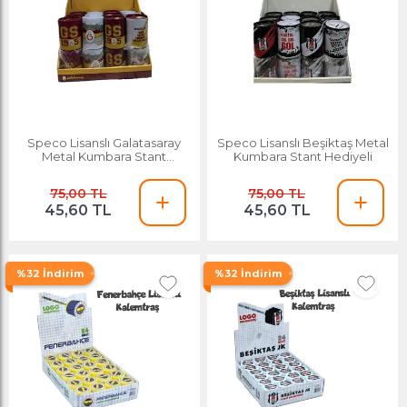
Speco Lisanslı Galatasaray
Speco Lisanslı Beşiktaş Metal
Metal Kumbara Stant
Kumbara Stant Hediyeli
Hediyeli
75,00 TL
75,00 TL
45,60 TL
45,60 TL
%32 İndirim
%32 İndirim