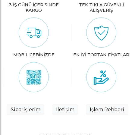
3 İŞ GÜNÜ İÇERİSİNDE
TEK TIKLA GÜVENLİ
KARGO
ALIŞVERİŞ
MOBİL CEBİNİZDE
EN İYİ TOPTAN FİYATLAR
Siparişlerim
İletişim
İşlem Rehberi