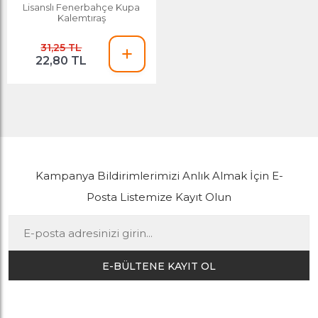
Lisanslı Fenerbahçe Kupa
Kalemtıraş
31,25 TL
22,80 TL
Kampanya Bildirimlerimizi Anlık Almak İçin E-
Posta Listemize Kayıt Olun
E-BÜLTENE KAYIT OL