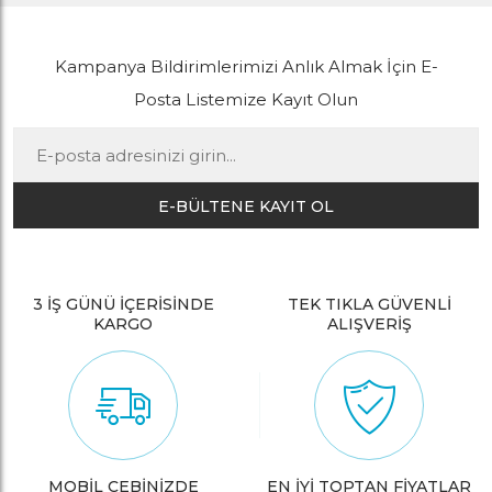
Kampanya Bildirimlerimizi Anlık Almak İçin E-
Posta Listemize Kayıt Olun
E-BÜLTENE KAYIT OL
3 İŞ GÜNÜ İÇERİSİNDE
TEK TIKLA GÜVENLİ
KARGO
ALIŞVERİŞ
MOBİL CEBİNİZDE
EN İYİ TOPTAN FİYATLAR