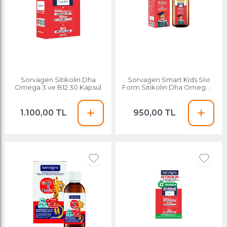
Sorvagen Sitikolin Dha
Sorvagen Smart Kids Sivi
Omega 3 ve B12 30 Kapsül
Form Sitikolin Dha Omega 3
Norveç Balik Yagi ve B12 150
Ml
1.100,00 TL
950,00 TL