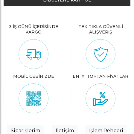
E-BÜLTENE KAYIT OL
3 İŞ GÜNÜ İÇERİSİNDE
TEK TIKLA GÜVENLİ
KARGO
ALIŞVERİŞ
MOBİL CEBİNİZDE
EN İYİ TOPTAN FİYATLAR
Siparişlerim
İletişim
İşlem Rehberi