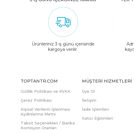
Ürünleriniz 3 iş günü içerisinde
Adr
kargoya verilir.
kayd
TOPTANTR.COM
MÜŞTERI HIZMETLERI
Gizlilik Politikası ve KVKK
Üye Ol
Çerez Politikası
İletişim
Kişisel Verilerin İşlenmesi
İade İşlemleri
Aydınlatma Metni
Satıcı Eğitimleri
Taksit Seçenekleri / Banka
Komisyon Oranları