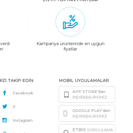
venli
Kampanya ürünlerinde en uygun
ın
fiyatlar
BİZİ TAKİP EDİN
MOBİL UYGULAMALAR
APP STORE'dan
Facebook
İNDİREBİLİRSİNİZ
X
GOOGLE PLAY'den
İNDİREBİLİRSİNİZ
Instagram
ETBIS
SORGULAMA