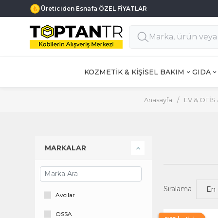
Üreticiden Esnafa ÖZEL FİYATLAR
KOZMETİK & KİŞİSEL BAKIM
GIDA
Anasayfa
/
EV & OFİS
MARKALAR
Sıralama
Avcılar
OSSA