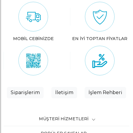
MOBİL CEBİNİZDE
EN İYİ TOPTAN FİYATLAR
Siparişlerim
İletişim
İşlem Rehberi
MÜŞTERI HIZMETLERI