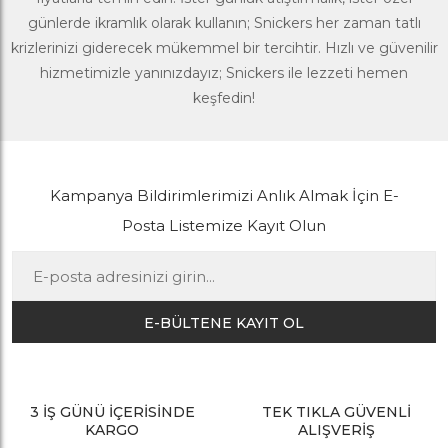
günlerde ikramlık olarak kullanın; Snickers her zaman tatlı
krizlerinizi giderecek mükemmel bir tercihtir. Hızlı ve güvenilir
hizmetimizle yanınızdayız; Snickers ile lezzeti hemen
keşfedin!
Kampanya Bildirimlerimizi Anlık Almak İçin E-
Posta Listemize Kayıt Olun
E-BÜLTENE KAYIT OL
3 İŞ GÜNÜ İÇERİSİNDE
TEK TIKLA GÜVENLİ
KARGO
ALIŞVERİŞ