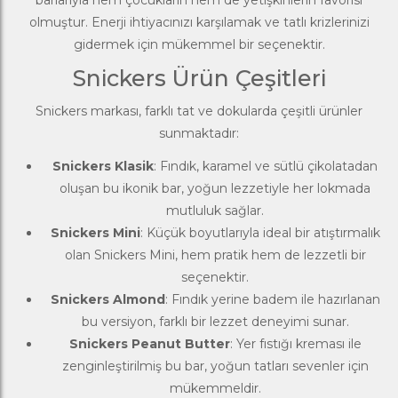
barlarıyla hem çocukların hem de yetişkinlerin favorisi
olmuştur. Enerji ihtiyacınızı karşılamak ve tatlı krizlerinizi
gidermek için mükemmel bir seçenektir.
Snickers Ürün Çeşitleri
Snickers markası, farklı tat ve dokularda çeşitli ürünler
sunmaktadır:
Snickers Klasik
: Fındık, karamel ve sütlü çikolatadan
oluşan bu ikonik bar, yoğun lezzetiyle her lokmada
mutluluk sağlar.
Snickers Mini
: Küçük boyutlarıyla ideal bir atıştırmalık
olan Snickers Mini, hem pratik hem de lezzetli bir
seçenektir.
Snickers Almond
: Fındık yerine badem ile hazırlanan
bu versiyon, farklı bir lezzet deneyimi sunar.
Snickers Peanut Butter
: Yer fıstığı kreması ile
zenginleştirilmiş bu bar, yoğun tatları sevenler için
mükemmeldir.