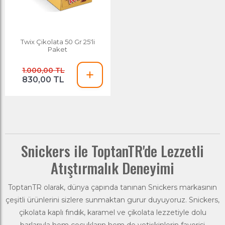
Twix Çikolata 50 Gr 25'li
Paket
1.000,00 TL
830,00 TL
Snickers ile ToptanTR'de Lezzetli
Atıştırmalık Deneyimi
ToptanTR olarak, dünya çapında tanınan
Snickers
markasının
çeşitli ürünlerini sizlere sunmaktan gurur duyuyoruz. Snickers,
çikolata
kaplı fındık, karamel ve çikolata lezzetiyle dolu