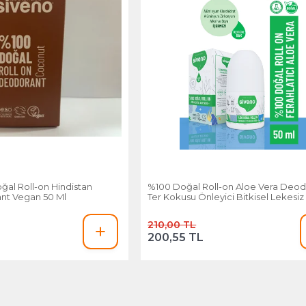
al Roll-on Hindistan
%100 Doğal Roll-on Aloe Vera Deod
ant Vegan 50 Ml
Ter Kokusu Önleyici Bitkisel Lekesi
50 Ml
210,00 TL
200,55 TL