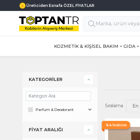
Üreticiden Esnafa ÖZEL FİYATLAR
KOZMETİK & KİŞİSEL BAKIM
GIDA
KATEGORİLER
Sıralama
Parfüm & Deodorant
%4 İndirim
FİYAT ARALIĞI