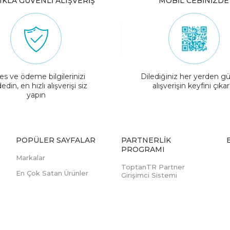
IKLA GÜVENLİ ALIŞVERİŞ
MOBİL CEBİNİZDE
es ve ödeme bilgilerinizi
Dilediğiniz her yerden gü
edin, en hızlı alışverişi siz
alışverişin keyfini çıkar
yapın
POPÜLER SAYFALAR
PARTNERLIK
PROGRAMI
Markalar
ToptanTR Partner
En Çok Satan Ürünler
Girişimci Sistemi