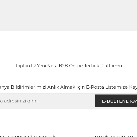
ToptanTR Yeni Nesil B2B Online Tedarik Platformu
ya Bildirimlerimizi Anlık Almak İçin E-Posta Listemize Kay
E-BÜLTENE KA