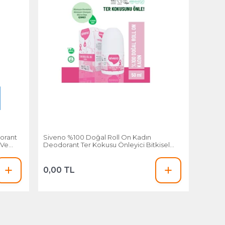
orant
Siveno %100 Doğal Roll On Kadın
z Vegan
Deodorant Ter Kokusu Önleyici Bitkisel
Leke Bırakmayan Vegan 50 Ml
0,00 TL