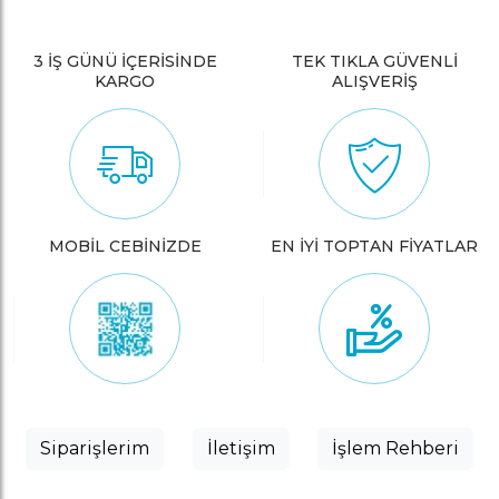
3 İŞ GÜNÜ İÇERİSİNDE
TEK TIKLA GÜVENLİ
KARGO
ALIŞVERİŞ
MOBİL CEBİNİZDE
EN İYİ TOPTAN FİYATLAR
Siparişlerim
İletişim
İşlem Rehberi