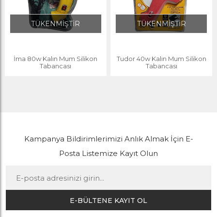
TÜKENMİŞTİR
TÜKENMİŞTİR
İma 80w Kalın Mum Silikon
Tudor 40w Kalın Mum Silikon
Tabancası
Tabancası
Kampanya Bildirimlerimizi Anlık Almak İçin E-
Posta Listemize Kayıt Olun
E-BÜLTENE KAYIT OL