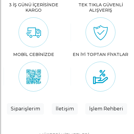
3 İŞ GÜNÜ İÇERİSİNDE
TEK TIKLA GÜVENLİ
KARGO
ALIŞVERİŞ
MOBİL CEBİNİZDE
EN İYİ TOPTAN FİYATLAR
Siparişlerim
İletişim
İşlem Rehberi