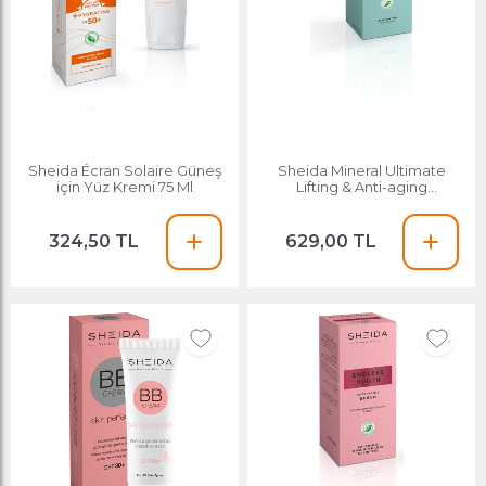
Sheida Écran Solaire Güneş
Sheida Mineral Ultimate
için Yüz Kremi 75 Ml
Lifting & Anti-aging
Toparlayıcı ve Serum 40ml
324,50 TL
629,00 TL