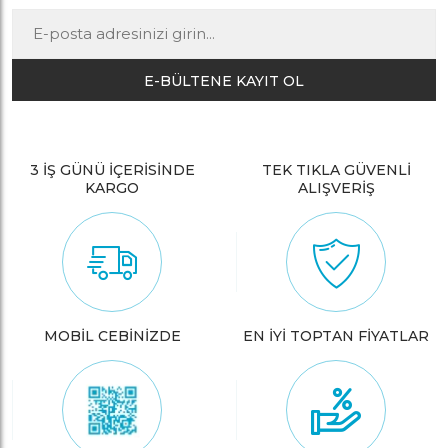
E-BÜLTENE KAYIT OL
3 İŞ GÜNÜ İÇERİSİNDE
TEK TIKLA GÜVENLİ
KARGO
ALIŞVERİŞ
MOBİL CEBİNİZDE
EN İYİ TOPTAN FİYATLAR