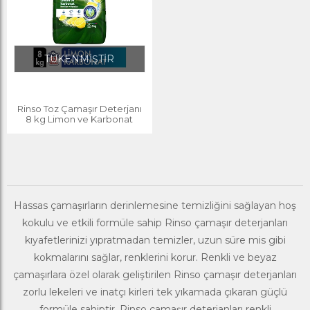
TÜKENMİŞTİR
Rinso Toz Çamaşır Deterjanı
8 kg Limon ve Karbonat
Hassas çamaşırların derinlemesine temizliğini sağlayan hoş
kokulu ve etkili formüle sahip Rinso çamaşır deterjanları
kıyafetlerinizi yıpratmadan temizler, uzun süre mis gibi
kokmalarını sağlar, renklerini korur. Renkli ve beyaz
çamaşırlara özel olarak geliştirilen Rinso çamaşır deterjanları
zorlu lekeleri ve inatçı kirleri tek yıkamada çıkaran güçlü
formüle sahiptir. Rinso çamaşır deterjanları renkli