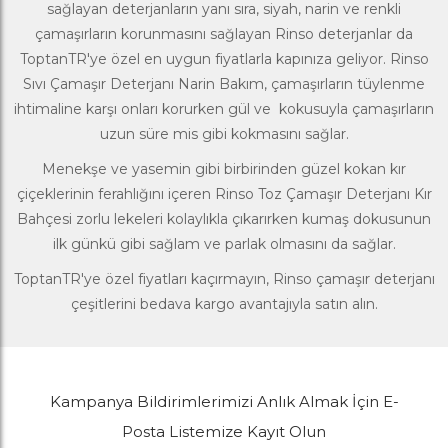
sağlayan deterjanların yanı sıra, siyah, narin ve renkli
çamaşırların korunmasını sağlayan Rinso deterjanlar da
ToptanTR'ye
özel en uygun fiyatlarla kapınıza geliyor. Rinso
Sıvı Çamaşır Deterjanı Narin Bakım, çamaşırların tüylenme
ihtimaline karşı onları korurken gül ve kokusuyla çamaşırların
uzun süre mis gibi kokmasını sağlar.
Menekşe ve yasemin gibi birbirinden güzel kokan kır
çiçeklerinin ferahlığını içeren Rinso Toz Çamaşır Deterjanı Kır
Bahçesi zorlu lekeleri kolaylıkla çıkarırken kumaş dokusunun
ilk günkü gibi sağlam ve parlak olmasını da sağlar.
ToptanTR'ye özel fiyatları kaçırmayın, Rinso çamaşır deterjanı
çeşitlerini bedava kargo avantajıyla satın alın.
Kampanya Bildirimlerimizi Anlık Almak İçin E-
Posta Listemize Kayıt Olun