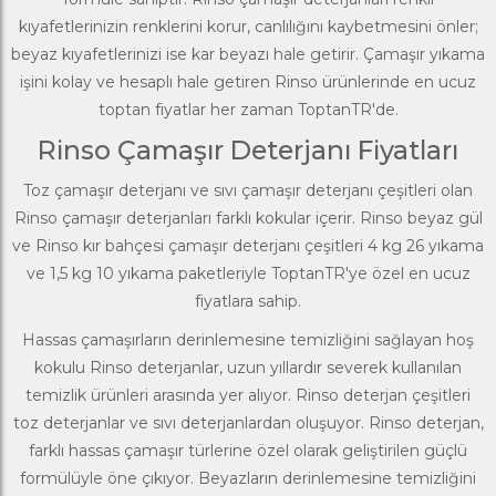
kıyafetlerinizin renklerini korur, canlılığını kaybetmesini önler;
beyaz kıyafetlerinizi ise kar beyazı hale getirir.
Çamaşır yıkama
işini kolay ve hesaplı hale getiren Rinso ürünlerinde en ucuz
toptan fiyatlar her zaman ToptanTR'de.
Rinso Çamaşır Deterjanı Fiyatları
Toz çamaşır deterjanı
ve
sıvı çamaşır deterjanı
çeşitleri olan
Rinso çamaşır deterjanları farklı kokular içerir. Rinso beyaz gül
ve Rinso kır bahçesi çamaşır deterjanı çeşitleri 4 kg 26 yıkama
ve 1,5 kg 10 yıkama paketleriyle ToptanTR'ye özel en ucuz
fiyatlara sahip.
Hassas çamaşırların derinlemesine temizliğini sağlayan hoş
kokulu Rinso deterjanlar, uzun yıllardır severek kullanılan
temizlik ürünleri arasında yer alıyor. Rinso deterjan çeşitleri
toz deterjanlar ve sıvı deterjanlardan oluşuyor. Rinso deterjan,
farklı hassas çamaşır türlerine özel olarak geliştirilen güçlü
formülüyle öne çıkıyor. Beyazların derinlemesine temizliğini