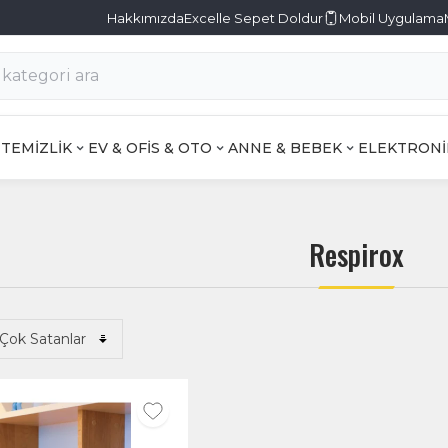
Hakkımızda
Excelle Sepet Doldur
Mobil Uygulama
TEMİZLİK
EV & OFİS & OTO
ANNE & BEBEK
ELEKTRONİ
Respirox