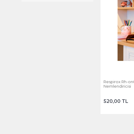
Respirox Rh-on
Nemlendiricisi
520,00 TL