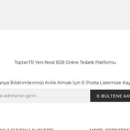
ToptanTR Yeni Nesil B2B Online Tedarik Platformu
ya Bildirimlerimizi Anlık Almak İçin E-Posta Listemize Kay
E-BÜLTENE KA