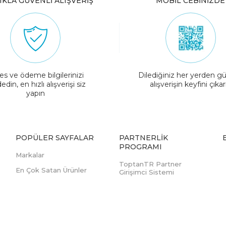
IKLA GÜVENLİ ALIŞVERİŞ
MOBİL CEBİNİZDE
es ve ödeme bilgilerinizi
Dilediğiniz her yerden gü
edin, en hızlı alışverişi siz
alışverişin keyfini çıkar
yapın
POPÜLER SAYFALAR
PARTNERLIK
PROGRAMI
Markalar
ToptanTR Partner
En Çok Satan Ürünler
Girişimci Sistemi