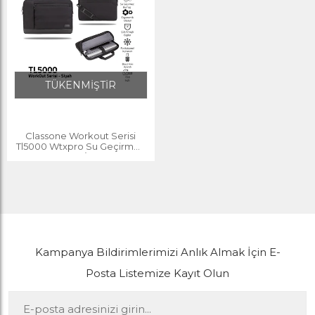
TÜKENMİŞTİR
Classone Workout Serisi
Tl5000 Wtxpro Su Geçirmez
Kumaş 15.6" İnch Siyah
Laptop Notebook Çantası
Kampanya Bildirimlerimizi Anlık Almak İçin E-
Posta Listemize Kayıt Olun