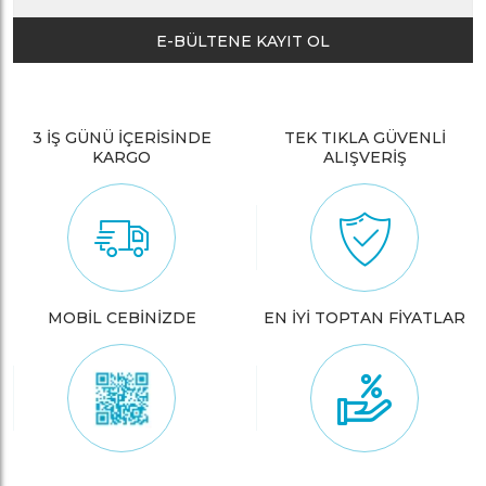
E-BÜLTENE KAYIT OL
3 İŞ GÜNÜ İÇERİSİNDE
TEK TIKLA GÜVENLİ
KARGO
ALIŞVERİŞ
MOBİL CEBİNİZDE
EN İYİ TOPTAN FİYATLAR