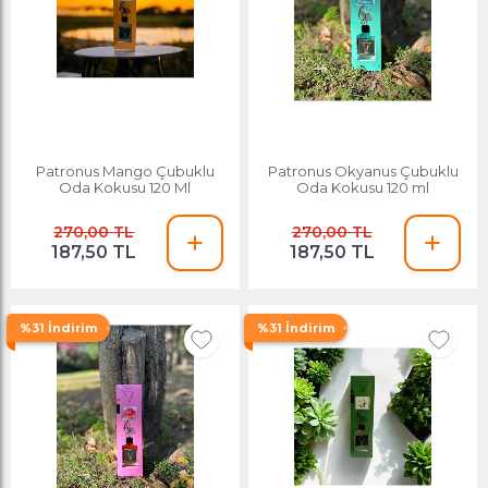
Patronus Mango Çubuklu
Patronus Okyanus Çubuklu
Oda Kokusu 120 Ml
Oda Kokusu 120 ml
270,00 TL
270,00 TL
187,50 TL
187,50 TL
%31 İndirim
%31 İndirim