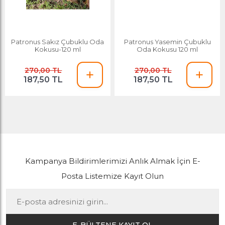
Patronus Sakız Çubuklu Oda
Patronus Yasemin Çubuklu
Kokusu-120 ml
Oda Kokusu 120 ml
270,00 TL
270,00 TL
187,50 TL
187,50 TL
Kampanya Bildirimlerimizi Anlık Almak İçin E-
Posta Listemize Kayıt Olun