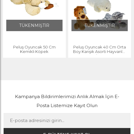
TÜKENMİŞTİR
TÜKENMİŞTİR
Peluş Oyuncak 50 Cm
Peluş Oyuncak 40 Cm Orta
Kemikli Köpek
Boy Karışık Asorti Hayvanlar
Bcİ-2000
Kampanya Bildirimlerimizi Anlık Almak İçin E-
Posta Listemize Kayıt Olun