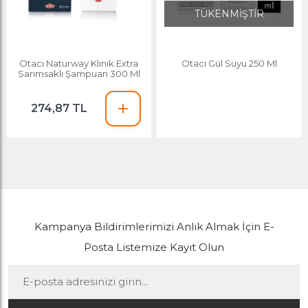
TÜKENMİŞTİR
Otacı Naturway Klınık Extra
Otacı Gül Suyu 250 Ml
Sarımsaklı Şampuan 300 Ml
274,87 TL
Kampanya Bildirimlerimizi Anlık Almak İçin E-
Posta Listemize Kayıt Olun