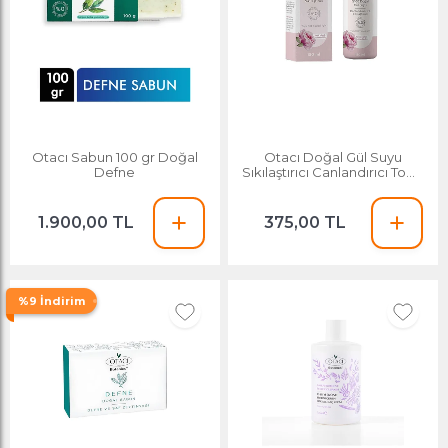
Otacı Sabun 100 gr Doğal
Otacı Doğal Gül Suyu
Defne
Sıkılaştırıcı Canlandırıcı Tonik
150 Ml
1.900,00 TL
375,00 TL
%9 İndirim