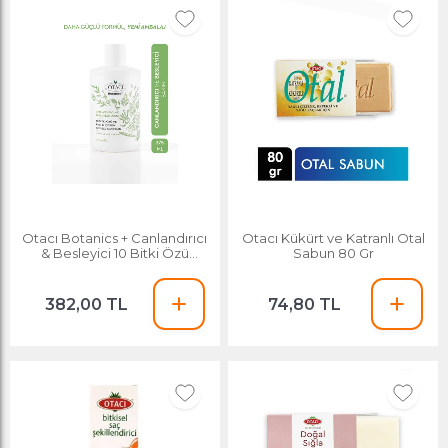
Otacı Botanics + Canlandırıcı
Otacı Kükürt ve Katranlı Otal
& Besleyici 10 Bitki Özü
Sabun 80 Gr
Şampuan 375ml
382,00 TL
74,80 TL