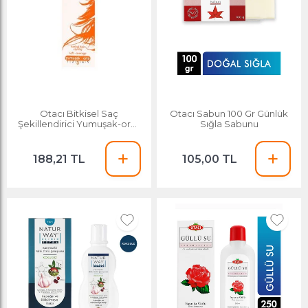
Otacı Bitkisel Saç
Otacı Sabun 100 Gr Günlük
Şekillendirici Yumuşak-orta
Sığla Sabunu
150 Ml
188,21 TL
105,00 TL