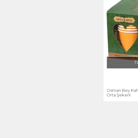
T
Osman Bey Kahve
Orta Şekerli