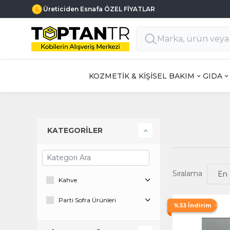
Üreticiden Esnafa ÖZEL FİYATLAR
KOZMETİK & KİŞİSEL BAKIM
GIDA
KATEGORİLER
Sıralama
Kahve
Parti Sofra Ürünleri
%33 İndirim