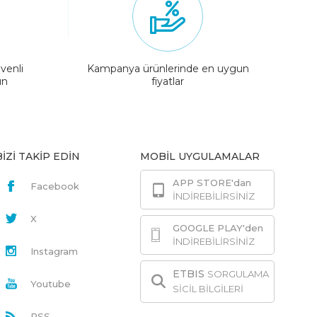
venli
Kampanya ürünlerinde en uygun
ın
fiyatlar
BİZİ TAKİP EDİN
MOBİL UYGULAMALAR
APP STORE'dan
Facebook
İNDİREBİLİRSİNİZ
X
GOOGLE PLAY'den
İNDİREBİLİRSİNİZ
Instagram
ETBIS
SORGULAMA
Youtube
SİCİL BİLGİLERİ
RSS