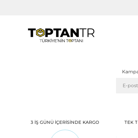
Kampan
3 İŞ GÜNÜ İÇERİSİNDE KARGO
TEK T