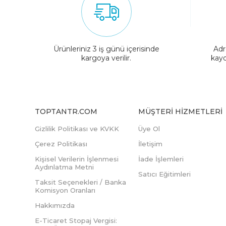
Ürünleriniz 3 iş günü içerisinde
Adr
kargoya verilir.
kayd
TOPTANTR.COM
MÜŞTERI HIZMETLERI
Gizlilik Politikası ve KVKK
Üye Ol
Çerez Politikası
İletişim
Kişisel Verilerin İşlenmesi
İade İşlemleri
Aydınlatma Metni
Satıcı Eğitimleri
Taksit Seçenekleri / Banka
Komisyon Oranları
Hakkımızda
E-Ticaret Stopaj Vergisi: