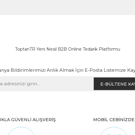
ToptanTR Yeni Nesil B2B Online Tedarik Platformu
ya Bildirimlerimizi Anlık Almak İçin E-Posta Listemize Kay
E-BÜLTENE KA
IKLA GÜVENLİ ALIŞVERİŞ
MOBİL CEBİNİZDE