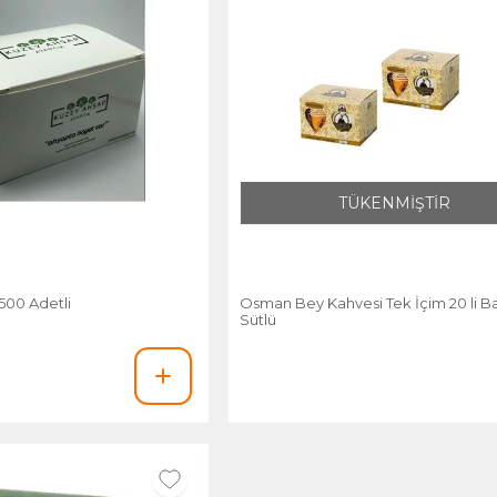
TÜKENMİŞTİR
 500 Adetli
Osman Bey Kahvesi Tek İçim 20 li Ba
Sütlü