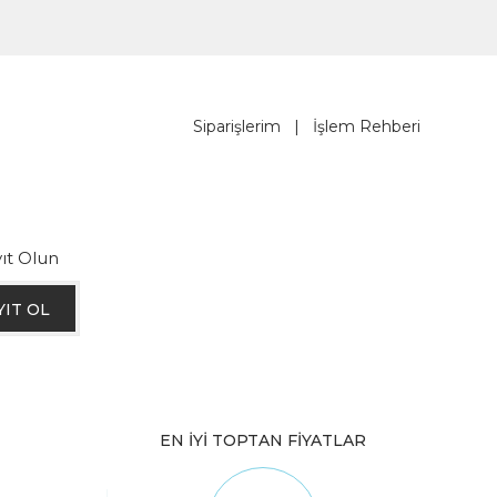
Siparişlerim
|
İşlem Rehberi
ıt Olun
YIT OL
EN İYİ TOPTAN FİYATLAR