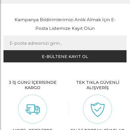
Kampanya Bildirimlerimizi Anlık Almak İçin E-
Posta Listemize Kayıt Olun
E-BÜLTENE KAYIT OL
3 İŞ GÜNÜ İÇERİSİNDE
TEK TIKLA GÜVENLİ
KARGO
ALIŞVERİŞ