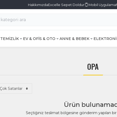
Hakkımızda
Excelle Sepet Doldur
Mobil Uygulama
TEMİZLİK
EV & OFİS & OTO
ANNE & BEBEK
ELEKTRONİ
OPA
Ürün bulunamad
Seçtiğiniz teslimat bölgesine gönderim yapılan b