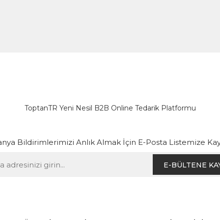
ToptanTR Yeni Nesil B2B Online Tedarik Platformu
ya Bildirimlerimizi Anlık Almak İçin E-Posta Listemize Kay
E-BÜLTENE KA