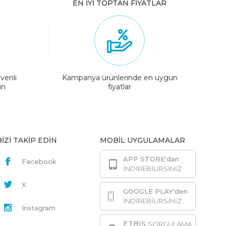
EN İYİ TOPTAN FİYATLAR
venli
Kampanya ürünlerinde en uygun
ın
fiyatlar
BİZİ TAKİP EDİN
MOBİL UYGULAMALAR
APP STORE'dan
Facebook
İNDİREBİLİRSİNİZ
X
GOOGLE PLAY'den
İNDİREBİLİRSİNİZ
Instagram
ETBIS
SORGULAMA