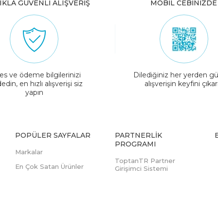
IKLA GÜVENLİ ALIŞVERİŞ
MOBİL CEBİNİZDE
es ve ödeme bilgilerinizi
Dilediğiniz her yerden gü
edin, en hızlı alışverişi siz
alışverişin keyfini çıkar
yapın
POPÜLER SAYFALAR
PARTNERLIK
PROGRAMI
Markalar
ToptanTR Partner
En Çok Satan Ürünler
Girişimci Sistemi