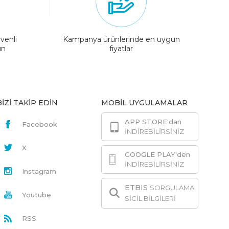
venli
Kampanya ürünlerinde en uygun
ın
fiyatlar
BİZİ TAKİP EDİN
MOBİL UYGULAMALAR
APP STORE'dan
Facebook
İNDİREBİLİRSİNİZ
X
GOOGLE PLAY'den
İNDİREBİLİRSİNİZ
Instagram
ETBIS
SORGULAMA
Youtube
SİCİL BİLGİLERİ
RSS