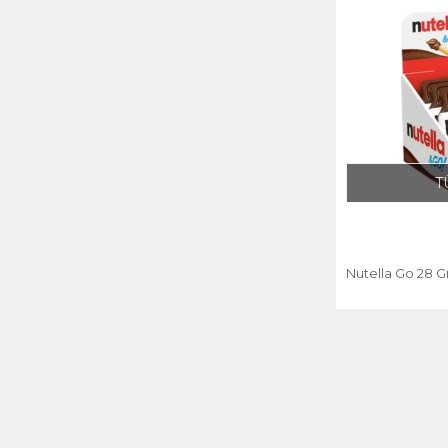
T
Nutella Go 28 Gr.