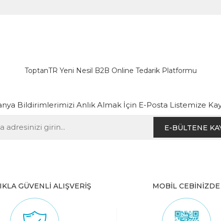
ToptanTR Yeni Nesil B2B Online Tedarik Platformu
ya Bildirimlerimizi Anlık Almak İçin E-Posta Listemize Kay
E-BÜLTENE KA
IKLA GÜVENLİ ALIŞVERİŞ
MOBİL CEBİNİZDE