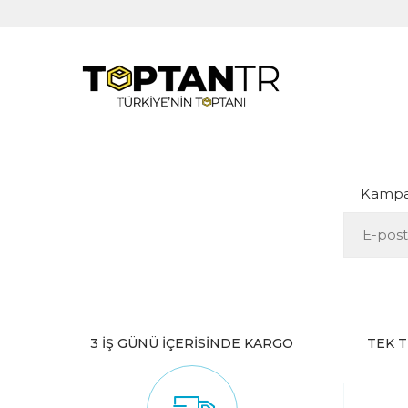
Kampan
3 İŞ GÜNÜ İÇERİSİNDE KARGO
TEK T