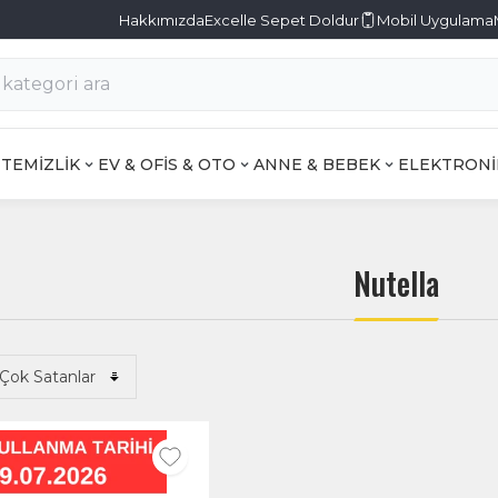
Hakkımızda
Excelle Sepet Doldur
Mobil Uygulama
TEMİZLİK
EV & OFİS & OTO
ANNE & BEBEK
ELEKTRONİ
Nutella