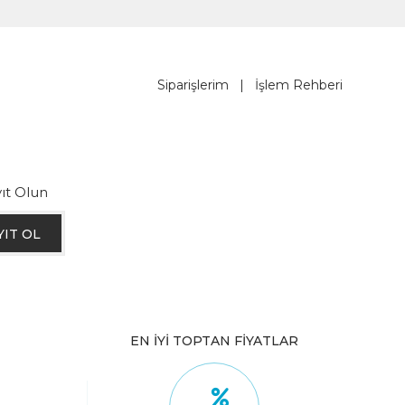
Siparişlerim
|
İşlem Rehberi
ıt Olun
YIT OL
EN İYİ TOPTAN FİYATLAR