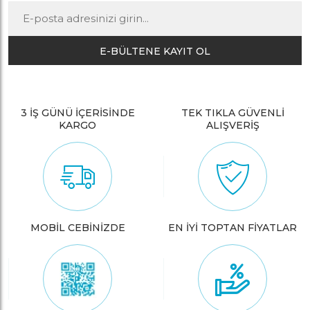
E-BÜLTENE KAYIT OL
3 İŞ GÜNÜ İÇERİSİNDE
TEK TIKLA GÜVENLİ
KARGO
ALIŞVERİŞ
MOBİL CEBİNİZDE
EN İYİ TOPTAN FİYATLAR