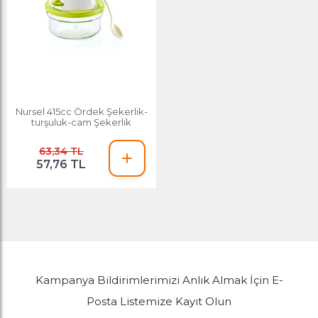
Nursel 415cc Ördek Şekerlik-
turşuluk-cam Şekerlik
63,34 TL
57,76 TL
Kampanya Bildirimlerimizi Anlık Almak İçin E-
Posta Listemize Kayıt Olun