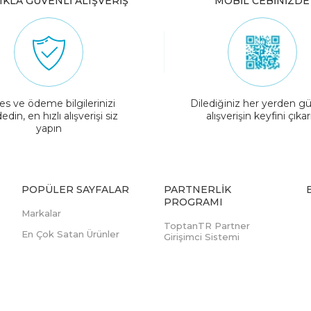
IKLA GÜVENLİ ALIŞVERİŞ
MOBİL CEBİNİZDE
es ve ödeme bilgilerinizi
Dilediğiniz her yerden gü
edin, en hızlı alışverişi siz
alışverişin keyfini çıkar
yapın
POPÜLER SAYFALAR
PARTNERLIK
PROGRAMI
Markalar
ToptanTR Partner
En Çok Satan Ürünler
Girişimci Sistemi