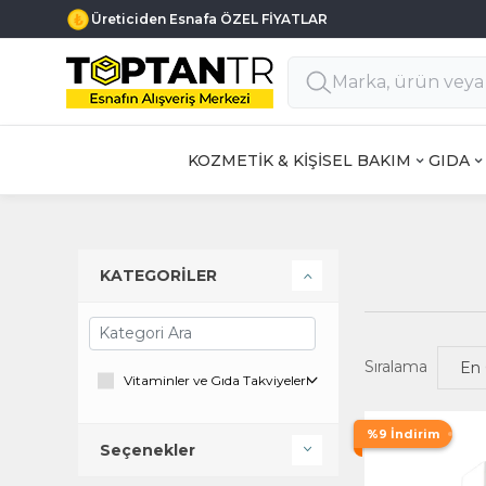
Üreticiden Esnafa ÖZEL FİYATLAR
KOZMETİK & KİŞİSEL BAKIM
GIDA
KATEGORİLER
Sıralama
Vitaminler ve Gıda Takviyeleri
%9 İndirim
Seçenekler