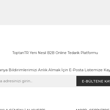
ToptanTR Yeni Nesil B2B Online Tedarik Platformu
ya Bildirimlerimizi Anlık Almak İçin E-Posta Listemize Kay
E-BÜLTENE KA