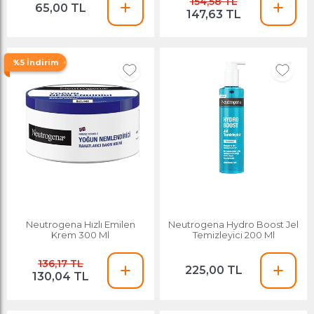
154,58 TL
65,00 TL
147,63 TL
%5 İndirim
Neutrogena Hızlı Emilen
Neutrogena Hydro Boost Jel
Krem 300 Ml
Temizleyici 200 Ml
136,17 TL
225,00 TL
130,04 TL