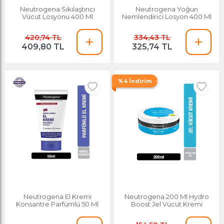
Neutrogena Sıkılaştırıcı
Neutrogena Yoğun
Vücut Losyonu 400 Ml
Nemlendirici Losyon 400 Ml
420,74 TL
334,43 TL
409,80 TL
325,74 TL
%4 İndirim
Neutrogena El Kremi
Neutrogena 200 Ml Hydro
Konsantre Parfümlü 50 Ml
Boost Jel Vücut Kremi