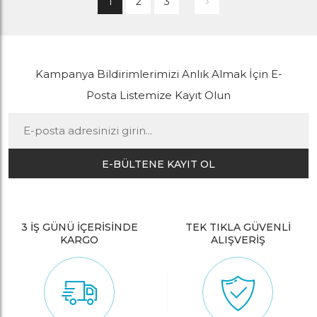
1
2
3
Kampanya Bildirimlerimizi Anlık Almak İçin E-
Posta Listemize Kayıt Olun
E-BÜLTENE KAYIT OL
3 İŞ GÜNÜ İÇERİSİNDE
TEK TIKLA GÜVENLİ
KARGO
ALIŞVERİŞ