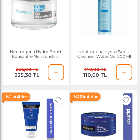
Neutrogena Hydro Boost
Neutrogena Hydro Boost
Konsantre Nemlendirici
Cleanser Water Gel 200 Ml
Krem 50 Ml
236,00 TL
140,00 TL
225,38 TL
110,00 TL
%4 İndirim
%23 İndirim