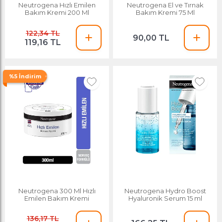
Neutrogena Hızlı Emilen
Neutrogena El ve Tırnak
Bakım Kremi 200 Ml
Bakım Kremi 75 Ml
122,34 TL
90,00 TL
119,16 TL
%5 İndirim
Neutrogena 300 Ml Hızlı
Neutrogena Hydro Boost
Emilen Bakım Kremi
Hyaluronik Serum 15 ml
136,17 TL