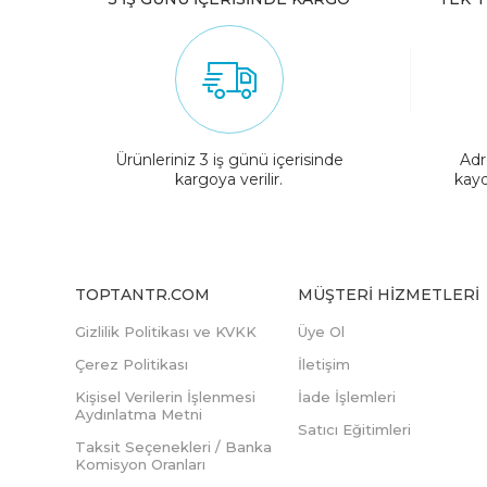
Ürünleriniz 3 iş günü içerisinde
Adr
kargoya verilir.
kayd
TOPTANTR.COM
MÜŞTERI HIZMETLERI
Gizlilik Politikası ve KVKK
Üye Ol
Çerez Politikası
İletişim
Kişisel Verilerin İşlenmesi
İade İşlemleri
Aydınlatma Metni
Satıcı Eğitimleri
Taksit Seçenekleri / Banka
Komisyon Oranları