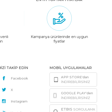
venli
Kampanya ürünlerinde en uygun
ın
fiyatlar
BİZİ TAKİP EDİN
MOBİL UYGULAMALAR
APP STORE'dan
Facebook
İNDİREBİLİRSİNİZ
X
GOOGLE PLAY'den
İNDİREBİLİRSİNİZ
Instagram
ETBIS
SORGULAMA