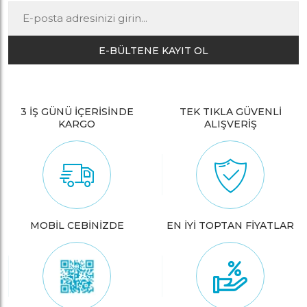
E-BÜLTENE KAYIT OL
3 İŞ GÜNÜ İÇERİSİNDE
TEK TIKLA GÜVENLİ
KARGO
ALIŞVERİŞ
MOBİL CEBİNİZDE
EN İYİ TOPTAN FİYATLAR