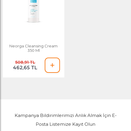
Neorga Cleansing Cream
350 Ml
508,91 TL
462,65 TL
Kampanya Bildirimlerimizi Anlık Almak İçin E-
Posta Listemize Kayıt Olun