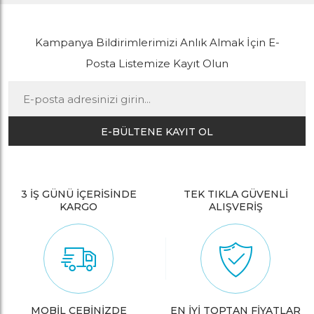
Kampanya Bildirimlerimizi Anlık Almak İçin E-
Posta Listemize Kayıt Olun
E-BÜLTENE KAYIT OL
3 İŞ GÜNÜ İÇERİSİNDE
TEK TIKLA GÜVENLİ
KARGO
ALIŞVERİŞ
MOBİL CEBİNİZDE
EN İYİ TOPTAN FİYATLAR