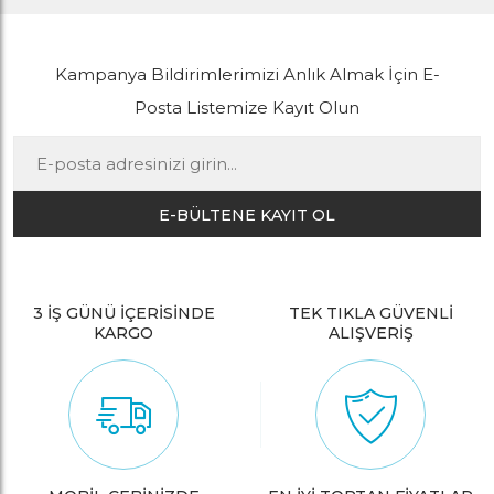
Kampanya Bildirimlerimizi Anlık Almak İçin E-
Posta Listemize Kayıt Olun
E-BÜLTENE KAYIT OL
3 İŞ GÜNÜ İÇERİSİNDE
TEK TIKLA GÜVENLİ
KARGO
ALIŞVERİŞ