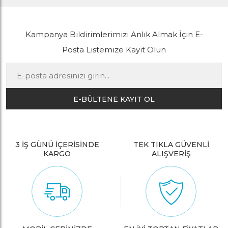
Kampanya Bildirimlerimizi Anlık Almak İçin E-
Posta Listemize Kayıt Olun
E-BÜLTENE KAYIT OL
3 İŞ GÜNÜ İÇERİSİNDE
TEK TIKLA GÜVENLİ
KARGO
ALIŞVERİŞ