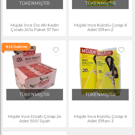
TÜKENMİŞTİR
TÜKENMİŞTİR
Müjde İnce Diz Altı Kadın
Müjde İnce Külotlu Çorap 6
Çorabı 24'lü Paket 57 Ten
Adet 57/ten-2
%12 İndirim
TÜKENMİŞTİR
TÜKENMİŞTİR
Müjde İnce Dizaltı Çorap 24
Müjde İnce Külotlu Çorap 6
Adet 500/ Siyah
Adet 57/ten-3