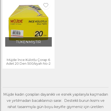
TÜKENMİŞTİR
Müjde İnce Külotlu Çorap 6
Adet 20 Den 500/siyah No-2
Müjde kadın çorapları dayanıklı ve esnek yapılarıyla kaçmadan
ve yırtılmadan bacaklarınızı sarar. Destekli burun kısmı ve
rahat tasarımıyla gün boyu keyifle giymeniz için üretilen