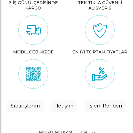
3 İŞ GÜNÜ İÇERİSİNDE
TEK TIKLA GÜVENLİ
KARGO
ALIŞVERİŞ
MOBİL CEBİNİZDE
EN İYİ TOPTAN FİYATLAR
Siparişlerim
İletişim
İşlem Rehberi
MÜŞTERI HIZMETLERI