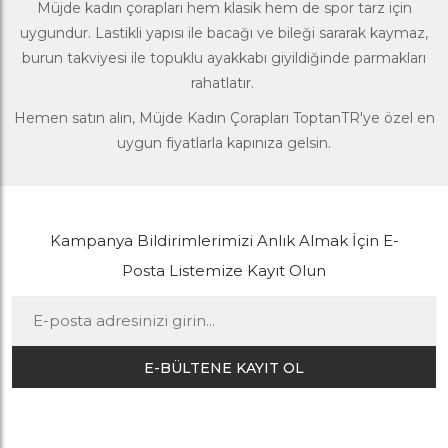
Müjde kadın çorapları hem klasik hem de spor tarz için
uygundur. Lastikli yapısı ile bacağı ve bileği sararak kaymaz,
burun takviyesi ile topuklu ayakkabı giyildiğinde parmakları
rahatlatır.
Hemen satın alın, Müjde Kadın Çorapları ToptanTR'ye özel en
uygun fiyatlarla kapınıza gelsin.
Kampanya Bildirimlerimizi Anlık Almak İçin E-
Posta Listemize Kayıt Olun
E-BÜLTENE KAYIT OL