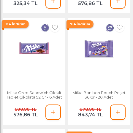
325,34 TL
576,86 TL
%4 İndirim
%4 İndirim
Milka Oreo Sandwich Çilekli
Milka Bonibon Pouch Poşet
Tablet Çikolata 92 Gr - 6 Adet
36 Gr - 20 Adet
600,90 TL
878,90 TL
576,86 TL
843,74 TL