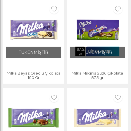
TÜKENMİŞTİR
TÜKENMİŞTİR
Milka Beyaz Oreolu Çikolata
Milka Milkinis Sütlü Çikolata
100 Gr
87,5 gr