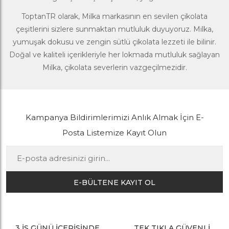
ToptanTR olarak, Milka markasının en sevilen çikolata
çeşitlerini sizlere sunmaktan mutluluk duyuyoruz. Milka,
yumuşak dokusu ve zengin sütlü çikolata lezzeti ile bilinir.
Doğal ve kaliteli içerikleriyle her lokmada mutluluk sağlayan
Milka, çikolata severlerin vazgeçilmezidir.
Kampanya Bildirimlerimizi Anlık Almak İçin E-
Posta Listemize Kayıt Olun
E-BÜLTENE KAYIT OL
3 İŞ GÜNÜ İÇERİSİNDE
TEK TIKLA GÜVENLİ