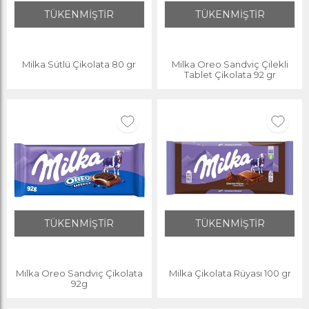
TÜKENMİŞTİR
TÜKENMİŞTİR
Milka Sütlü Çikolata 80 gr
Milka Oreo Sandviç Çilekli
Tablet Çikolata 92 gr
TÜKENMİŞTİR
TÜKENMİŞTİR
Milka Oreo Sandviç Çikolata
Milka Çikolata Rüyası 100 gr
92g