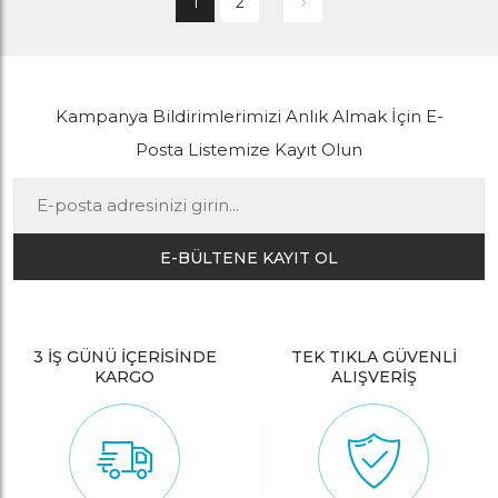
1
2
Kampanya Bildirimlerimizi Anlık Almak İçin E-
Posta Listemize Kayıt Olun
E-BÜLTENE KAYIT OL
3 İŞ GÜNÜ İÇERİSİNDE
TEK TIKLA GÜVENLİ
KARGO
ALIŞVERİŞ