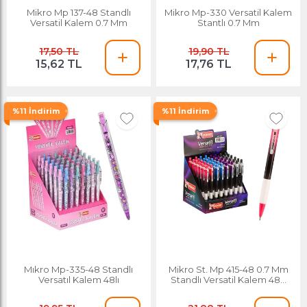
Mikro Mp 137-48 Standlı
Mikro Mp-330 Versatil Kalem
Versatil Kalem 0.7 Mm
Stantlı 0.7 Mm
17,50 TL
19,90 TL
15,62 TL
17,76 TL
%11 İndirim
%11 İndirim
Mıkro Mp-335-48 Standlı
Mikro St. Mp 415-48 0.7 Mm
Versatıl Kalem 48lı
Standlı Versatil Kalem 48'li
Stand