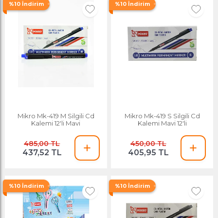
%10 İndirim
%10 İndirim
Mikro Mk-419 M Silgili Cd
Mikro Mk-419 S Silgili Cd
Kalemi 12'li Mavi
Kalemi Mavi 12'li
485,00 TL
450,00 TL
437,52 TL
405,95 TL
%10 İndirim
%10 İndirim