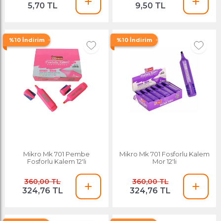
5,70 TL
9,50 TL
%10 İndirim
%10 İndirim
Mikro Mk 701 Pembe
Mikro Mk 701 Fosforlu Kalem
Fosforlu Kalem 12'li
Mor 12'li
360,00 TL
360,00 TL
324,76 TL
324,76 TL