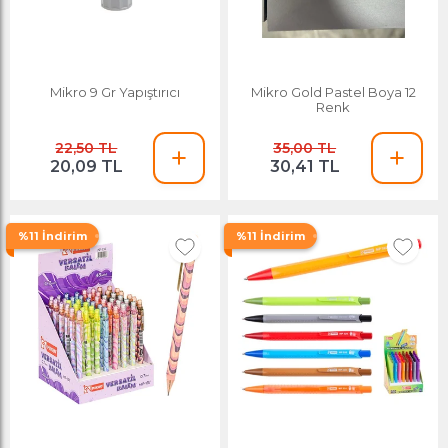
Mikro 9 Gr Yapıştırıcı
Mikro Gold Pastel Boya 12
Renk
22,50 TL
35,00 TL
20,09 TL
30,41 TL
%11 İndirim
%11 İndirim