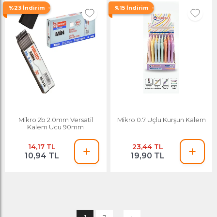
%23 İndirim
%15 İndirim
Mikro 2b 2.0mm Versatil
Mikro 0.7 Uçlu Kurşun Kalem
Kalem Ucu 90mm
14,17 TL
23,44 TL
10,94 TL
19,90 TL