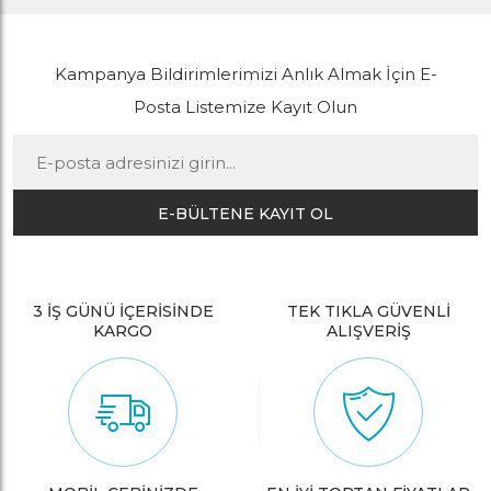
Kampanya Bildirimlerimizi Anlık Almak İçin E-
Posta Listemize Kayıt Olun
E-BÜLTENE KAYIT OL
3 İŞ GÜNÜ İÇERİSİNDE
TEK TIKLA GÜVENLİ
KARGO
ALIŞVERİŞ