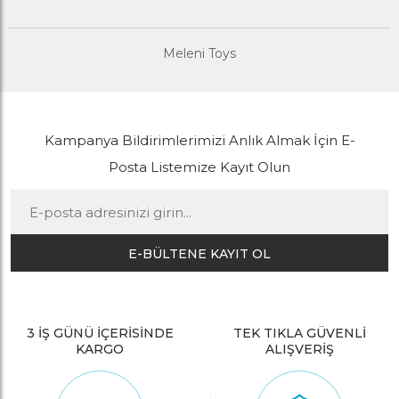
Meleni Toys
Kampanya Bildirimlerimizi Anlık Almak İçin E-
Posta Listemize Kayıt Olun
E-BÜLTENE KAYIT OL
3 İŞ GÜNÜ İÇERİSİNDE
TEK TIKLA GÜVENLİ
KARGO
ALIŞVERİŞ