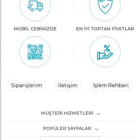
MOBİL CEBİNİZDE
EN İYİ TOPTAN FİYATLAR
Siparişlerim
İletişim
İşlem Rehberi
MÜŞTERI HIZMETLERI
POPÜLER SAYFALAR