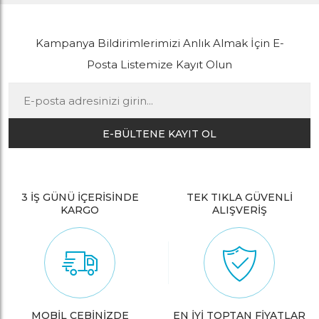
Kampanya Bildirimlerimizi Anlık Almak İçin E-
Posta Listemize Kayıt Olun
E-BÜLTENE KAYIT OL
3 İŞ GÜNÜ İÇERİSİNDE
TEK TIKLA GÜVENLİ
KARGO
ALIŞVERİŞ
MOBİL CEBİNİZDE
EN İYİ TOPTAN FİYATLAR