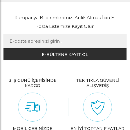
Kampanya Bildirimlerimizi Anlık Almak İçin E-
Posta Listemize Kayıt Olun
E-BÜLTENE KAYIT OL
3 İŞ GÜNÜ İÇERİSİNDE
TEK TIKLA GÜVENLİ
KARGO
ALIŞVERİŞ
MOBİL CEBİNİZDE
EN İYİ TOPTAN FİYATLAR