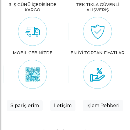
3 İŞ GÜNÜ İÇERİSİNDE
TEK TIKLA GÜVENLİ
KARGO
ALIŞVERİŞ
MOBİL CEBİNİZDE
EN İYİ TOPTAN FİYATLAR
Siparişlerim
İletişim
İşlem Rehberi