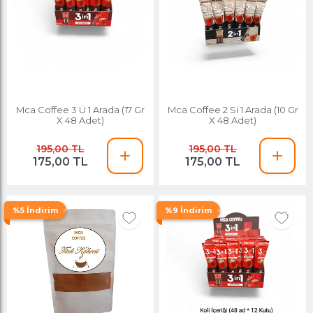
Mca Coffee 3 Ü 1 Arada (17 Gr
Mca Coffee 2 Si 1 Arada (10 Gr
X 48 Adet)
X 48 Adet)
195,00 TL
195,00 TL
175,00 TL
175,00 TL
%5 İndirim
%9 İndirim