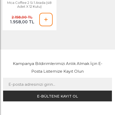
Mca Coffee 2 Si 1 Arada (48
Adet X 12 Kutu)
2.158,00 TL
1.958,00 TL
Kampanya Bildirimlerimizi Anlık Almak İçin E-
Posta Listemize Kayıt Olun
E-BÜLTENE KAYIT OL