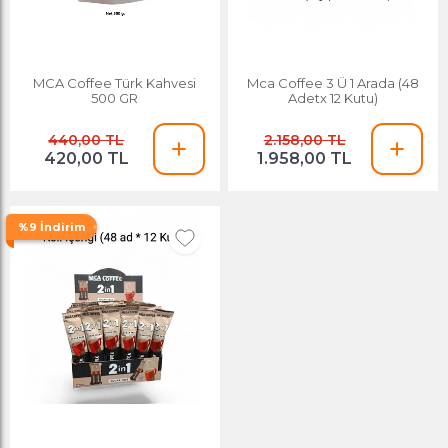
MCA Coffee Türk Kahvesi
Mca Coffee 3 Ü 1 Arada (48
500 GR
Adetx 12 Kutu)
440,00 TL
2.158,00 TL
420,00 TL
1.958,00 TL
%9 İndirim