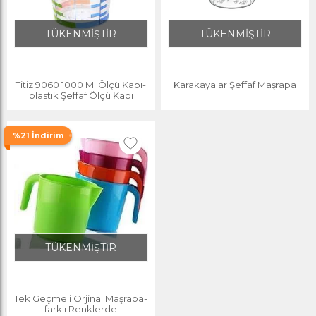
TÜKENMİŞTİR
TÜKENMİŞTİR
Titiz 9060 1000 Ml Ölçü Kabı-
Karakayalar Şeffaf Maşrapa
plastik Şeffaf Ölçü Kabı
%21 İndirim
TÜKENMİŞTİR
Tek Geçmeli Orjinal Maşrapa-
farklı Renklerde