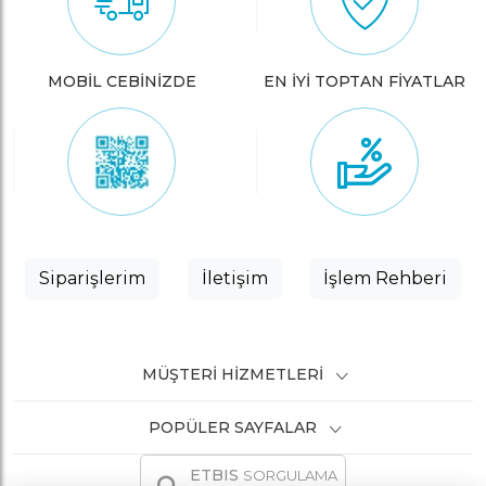
MOBİL CEBİNİZDE
EN İYİ TOPTAN FİYATLAR
Siparişlerim
İletişim
İşlem Rehberi
MÜŞTERI HIZMETLERI
POPÜLER SAYFALAR
ETBIS
SORGULAMA