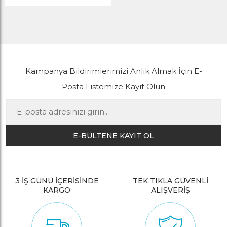
Kampanya Bildirimlerimizi Anlık Almak İçin E-
Posta Listemize Kayıt Olun
E-BÜLTENE KAYIT OL
3 İŞ GÜNÜ İÇERİSİNDE
TEK TIKLA GÜVENLİ
KARGO
ALIŞVERİŞ